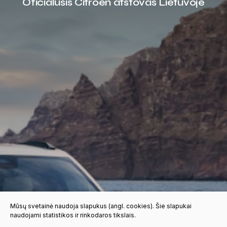
Oficialusis Citroen atstovas Lietuvoje
Mūsų svetainė naudoja slapukus (angl. cookies). Šie slapukai
naudojami statistikos ir rinkodaros tikslais.